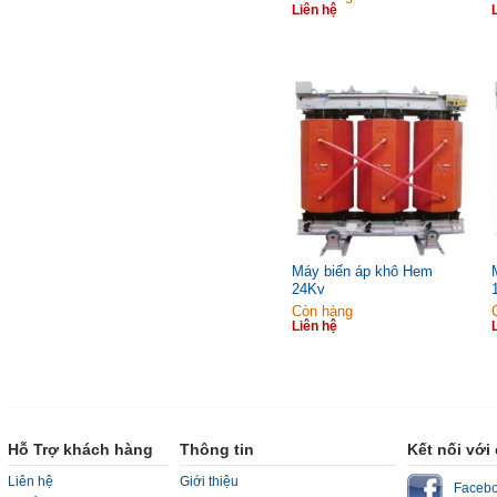
Liên hệ
Máy biến áp khô Hem
24Kv
Còn hàng
Liên hệ
Hỗ Trợ khách hàng
Thông tin
Kết nối với
Liên hệ
Giới thiệu
Faceb