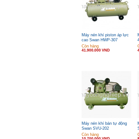
Máy nén khí piston áp lực
cao Swan HWP-307
Còn hàng
41.900.000 VND
Máy nén khí bán tự động
Swan SVU-202
Còn hàng
10.700.000 VND