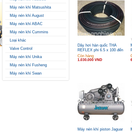
Máy nén khí Matsushita
Máy nén khí August
Máy nén khí ABAC
Máy nén khí Cummins
Loại khác
Dây hơi hàn quốc THA
Valve Control
REFLEX phi 6.5 x 100 đến
50x50m
Còn hàng
Máy nén khí Unika
1.030.000 VND
Máy nén khí Fusheng
Máy nén khí Swan
Máy nén khí piston Jaguar