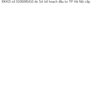
ĐKKD số 0106095410 do Sở kế hoạch đầu tư TP Hà Nội cấp.