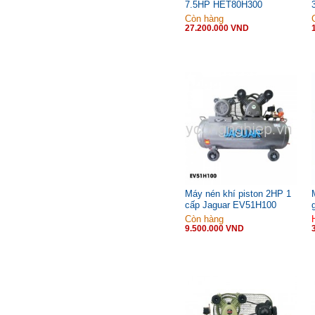
7.5HP HET80H300
Còn hàng
27.200.000 VND
Máy nén khí piston 2HP 1
cấp Jaguar EV51H100
Còn hàng
9.500.000 VND