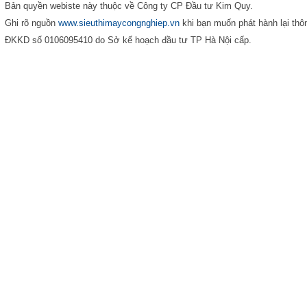
Bản quyền webiste này thuộc về Công ty CP Đầu tư Kim Quy.
Ghi rõ nguồn
www.sieuthimaycongnghiep.vn
khi bạn muốn phát hành lại thôn
ĐKKD số 0106095410 do Sở kế hoạch đầu tư TP Hà Nội cấp.