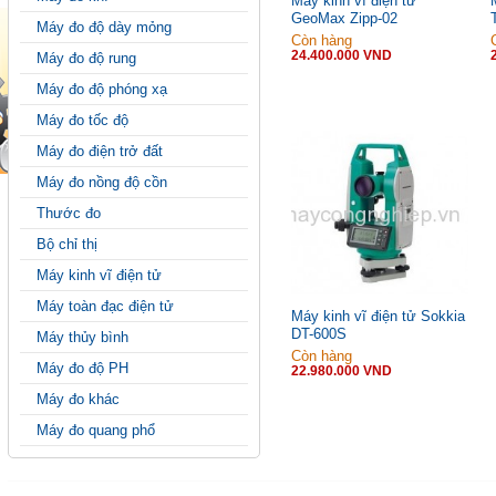
Máy kinh vĩ điện tử
GeoMax Zipp-02
Máy đo độ dày mỏng
Còn hàng
24.400.000 VND
Máy đo độ rung
Máy đo độ phóng xạ
Máy đo tốc độ
Máy đo điện trở đất
Máy đo nồng độ cồn
Thước đo
Bộ chỉ thị
Máy kinh vĩ điện tử
Máy toàn đạc điện tử
Máy kinh vĩ điện tử Sokkia
DT-600S
Máy thủy bình
Còn hàng
Máy đo độ PH
22.980.000 VND
Máy đo khác
Máy đo quang phổ