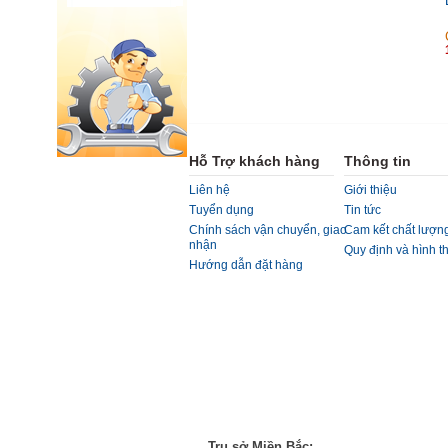
Hỗ Trợ khách hàng
Thông tin
Liên hệ
Giới thiệu
Tuyển dụng
Tin tức
Chính sách vận chuyển, giao
Cam kết chất lượn
nhận
Quy định và hình t
Hướng dẫn đặt hàng
Trụ sở Miền Bắc: