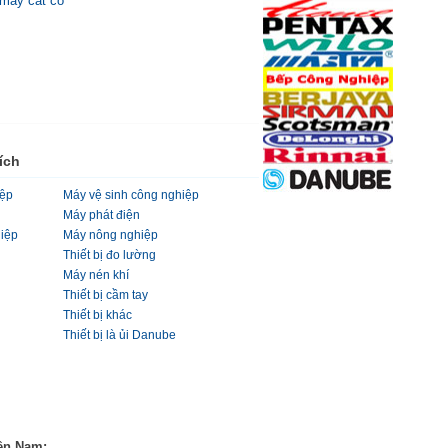
máy cắt cỏ
ích
iệp
Máy vệ sinh công nghiệp
Máy phát điện
hiệp
Máy nông nghiệp
Thiết bị đo lường
Máy nén khí
Thiết bị cầm tay
Thiết bị khác
Thiết bị là ủi Danube
ền Nam: