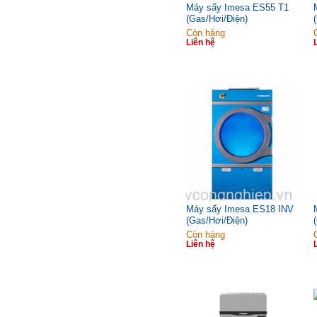
Máy sấy Imesa ES55 T1
(Gas/Hơi/Điện)
Còn hàng
Liên hệ
Máy sấy Imesa ES18 INV
(Gas/Hơi/Điện)
Còn hàng
Liên hệ