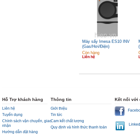
Máy sấy Imesa ES10 INV
(Gas/Hơi/Điện)
Còn hàng
Liên hệ
Hỗ Trợ khách hàng
Thông tin
Kết nối với
Liên hệ
Giới thiệu
Faceb
Tuyển dụng
Tin tức
Chính sách vận chuyển, giao
Cam kết chất lượng
Linked
nhận
Quy định và hình thức thanh toán
Hướng dẫn đặt hàng