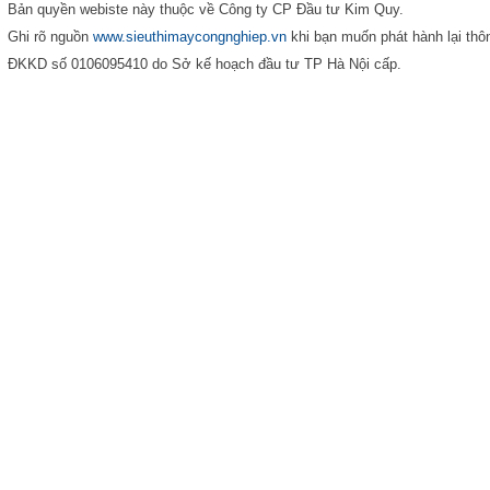
Bản quyền webiste này thuộc về Công ty CP Đầu tư Kim Quy.
Ghi rõ nguồn
www.sieuthimaycongnghiep.vn
khi bạn muốn phát hành lại thôn
ĐKKD số 0106095410 do Sở kế hoạch đầu tư TP Hà Nội cấp.