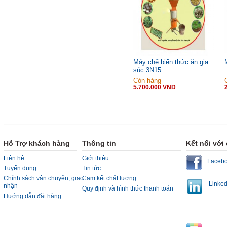
Máy chế biến thức ăn gia
súc 3N15
Còn hàng
5.700.000 VND
Hỗ Trợ khách hàng
Thông tin
Kết nối với
Liên hệ
Giới thiệu
Faceb
Tuyển dụng
Tin tức
Chính sách vận chuyển, giao
Cam kết chất lượng
Linked
nhận
Quy định và hình thức thanh toán
Hướng dẫn đặt hàng