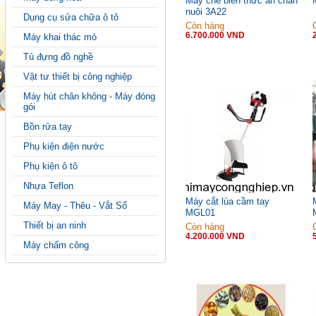
Máy chế biến thức ăn chăn
nuôi 3A22
Dụng cụ sửa chữa ô tô
Còn hàng
6.700.000 VND
Máy khai thác mỏ
Tủ đựng đồ nghề
Vật tư thiết bị công nghiệp
Máy hút chân không - Máy đóng
gói
Bồn rửa tay
Phụ kiện điện nước
Phụ kiện ô tô
Nhựa Teflon
Máy cắt lúa cầm tay
Máy May - Thêu - Vắt Sổ
MGL01
Thiết bị an ninh
Còn hàng
4.200.000 VND
Máy chấm công