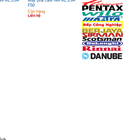
 IMPRESSA
Máy pha cafe IMPRESSA
F50
Còn hàng
Liên hệ
ích