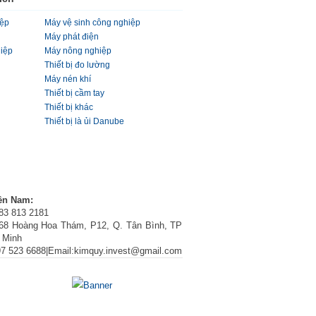
iệp
Máy vệ sinh công nghiệp
Máy phát điện
hiệp
Máy nông nghiệp
Thiết bị đo lường
Máy nén khí
Thiết bị cầm tay
Thiết bị khác
Thiết bị là ủi Danube
ền Nam:
283 813 2181
68 Hoàng Hoa Thám, P12, Q. Tân Bình, TP
 Minh
97 523 6688|Email:kimquy.invest@gmail.com