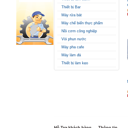
Thiết bị Bar
Máy rửa bát
Máy chế biến thực phẩm
Nồi cơm công nghiệp
Vòi phun nước
Máy pha cafe
Máy làm đá
Thiết bị làm kẹo
Hỗ Trợ khách hàng
Thông tin