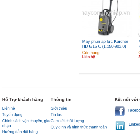
Máy phun áp lực Karcher
HD 6/15 C (1.150-903.0)
Còn hàng
Liên hệ
Hỗ Trợ khách hàng
Thông tin
Kết nối với
Liên hệ
Giới thiệu
Faceb
Tuyển dụng
Tin tức
Chính sách vận chuyển, giao
Cam kết chất lượng
Linked
nhận
Quy định và hình thức thanh toán
Hướng dẫn đặt hàng