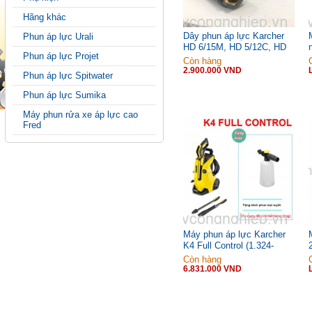
Hãng khác
Dây phun áp lực Karcher
Phun áp lực Urali
HD 6/15M, HD 5/12C, HD
Phun áp lực Projet
5/15C
Còn hàng
2.900.000 VND
Phun áp lực Spitwater
Phun áp lực Sumika
Máy phun rửa xe áp lực cao
Fred
Máy phun áp lực Karcher
K4 Full Control (1.324-
000.0)
Còn hàng
6.831.000 VND