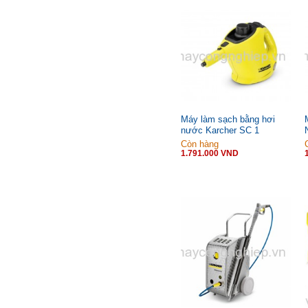
Máy làm sạch bằng hơi
nước Karcher SC 1
Premium
Còn hàng
1.791.000 VND