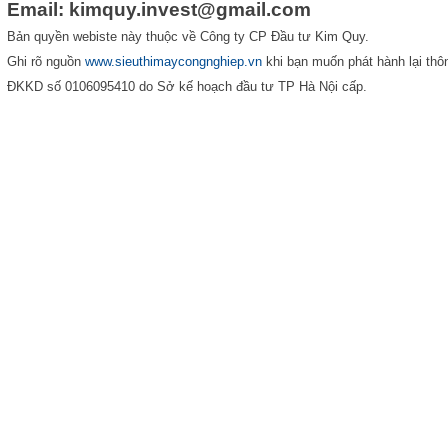
Email: kimquy.invest@gmail.com
Bản quyền webiste này thuộc về Công ty CP Đầu tư Kim Quy.
Ghi rõ nguồn
www.sieuthimaycongnghiep.vn
khi bạn muốn phát hành lại thôn
ĐKKD số 0106095410 do Sở kế hoạch đầu tư TP Hà Nội cấp.