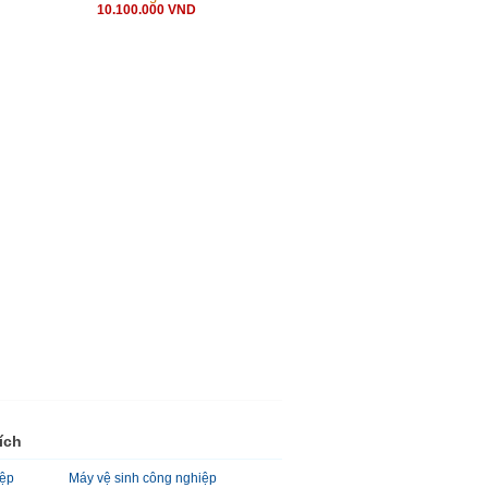
10.100.000 VND
ích
iệp
Máy vệ sinh công nghiệp