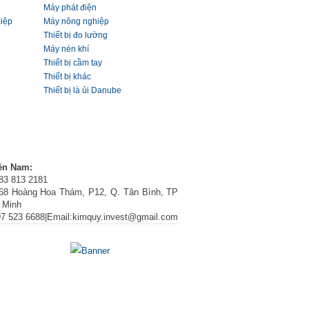
Máy phát điện
hiệp
Máy nông nghiệp
Thiết bị đo lường
Máy nén khí
Thiết bị cầm tay
Thiết bị khác
Thiết bị là ủi Danube
ền Nam:
283 813 2181
68 Hoàng Hoa Thám, P12, Q. Tân Bình, TP
 Minh
97 523 6688|Email:kimquy.invest@gmail.com