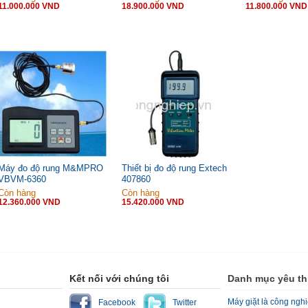
11.000.000 VND
18.900.000 VND
11.800.000 VND
Máy đo độ rung M&MPRO
Thiết bị đo độ rung Extech
VBVM-6360
407860
Còn hàng
Còn hàng
12.360.000 VND
15.420.000 VND
Kết nối với chúng tôi
Danh mục yêu th
Máy giặt là công ngh
Facebook
Twitter