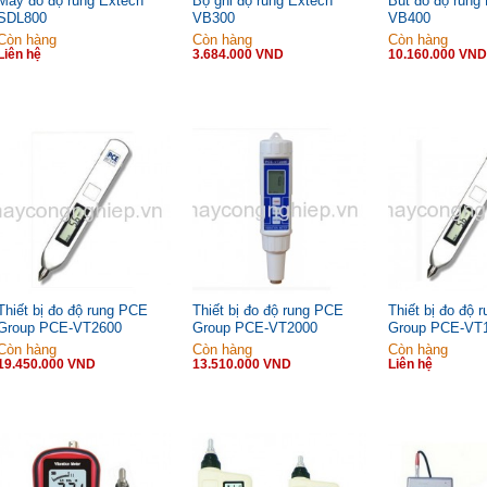
Máy đo độ rung Extech
Bộ ghi độ rung Extech
Bút đo độ rung
SDL800
VB300
VB400
Còn hàng
Còn hàng
Còn hàng
Liên hệ
3.684.000 VND
10.160.000 VND
Thiết bị đo độ rung PCE
Thiết bị đo độ rung PCE
Thiết bị đo độ 
Group PCE-VT2600
Group PCE-VT2000
Group PCE-VT
Còn hàng
Còn hàng
Còn hàng
19.450.000 VND
13.510.000 VND
Liên hệ