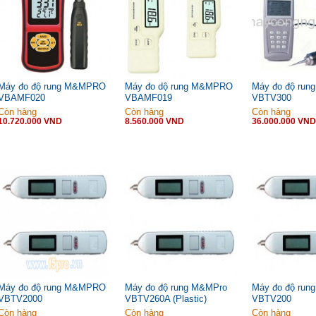
Máy đo độ rung M&MPRO
Máy đo dộ rung M&MPRO
Máy đo độ ru
VBAMF020
VBAMF019
VBTV300
Còn hàng
Còn hàng
Còn hàng
10.720.000 VND
8.560.000 VND
36.000.000 VND
Máy đo độ rung M&MPRO
Máy đo độ rung M&MPro
Máy đo độ ru
VBTV2000
VBTV260A (Plastic)
VBTV200
Còn hàng
Còn hàng
Còn hàng