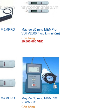
ng M&MPRO
Máy đo độ rung M&MPro
VBTV2600 (hợp kim nhôm)
Còn hàng
19.500.000 VND
ng M&MPRO
Máy đo độ rung M&MPRO
VBVM-6310
Còn hàng