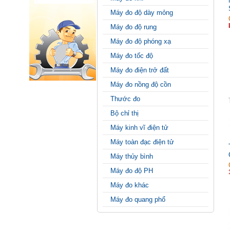
Máy đo độ dày mỏng
Máy đo độ rung
Máy đo độ phóng xạ
Máy đo tốc độ
Máy đo điện trở đất
Máy đo nồng độ cồn
Thước đo
Bộ chỉ thị
Máy kinh vĩ điện tử
Máy toàn đạc điện tử
Máy thủy bình
Máy đo độ PH
Máy đo khác
Máy đo quang phổ