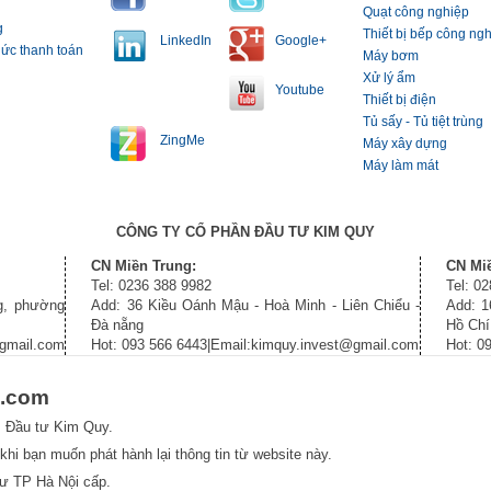
Quạt công nghiệp
g
Thiết bị bếp công ng
LinkedIn
Google+
hức thanh toán
Máy bơm
Xử lý ẩm
Youtube
Thiết bị điện
Tủ sấy - Tủ tiệt trùng
ZingMe
Máy xây dựng
Máy làm mát
CÔNG TY CỔ PHẦN ĐẦU TƯ KIM QUY
CN Miền Trung:
CN Mi
Tel: 0236 388 9982
Tel: 0
g, phường
Add: 36 Kiều Oánh Mậu - Hoà Minh - Liên Chiểu -
Add: 1
Đà nẵng
Hồ Chí
@gmail.com
Hot: 093 566 6443|Email:kimquy.invest@gmail.com
Hot: 0
l.com
P Đầu tư Kim Quy.
khi bạn muốn phát hành lại thông tin từ website này.
ư TP Hà Nội cấp.