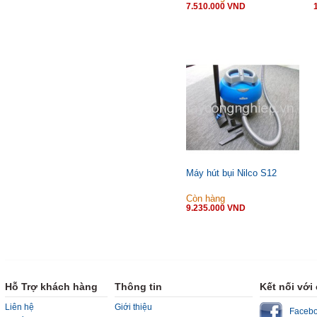
7.510.000 VND
Máy hút bụi Nilco S12
Còn hàng
9.235.000 VND
Hỗ Trợ khách hàng
Thông tin
Kết nối với
Liên hệ
Giới thiệu
Faceb