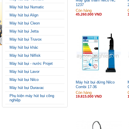
Máy giặt thảm Nilco NC
1237
Máy hút bụi Numatic
Còn hàng
45.260.000 VND
Máy hút bụi Align
Máy hút bụi Cleon
Máy hút bụi Jetta
Máy hút bụi Truvox
Máy hút bụi khác
Máy hút bụi Nilfisk
Máy hút bụi - nước Projet
Máy hút bụi Lavor
Máy hút bụi Nilco
Máy hút bụi đứng Nilco
Combi 17-36
Máy hút bụi Duravac
Còn hàng
Phụ kiện máy hút bụi công
19.815.000 VND
nghiệp