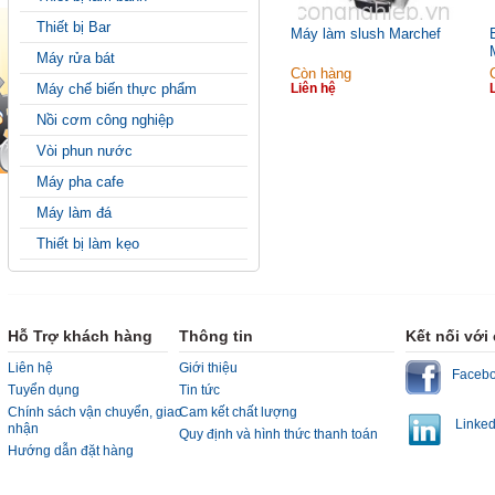
Thiết bị Bar
Máy làm slush Marchef
Máy rửa bát
Còn hàng
Liên hệ
Máy chế biến thực phẩm
Nồi cơm công nghiệp
Vòi phun nước
Máy pha cafe
Máy làm đá
Thiết bị làm kẹo
Hỗ Trợ khách hàng
Thông tin
Kết nối với
Liên hệ
Giới thiệu
Faceb
Tuyển dụng
Tin tức
Chính sách vận chuyển, giao
Cam kết chất lượng
Linked
nhận
Quy định và hình thức thanh toán
Hướng dẫn đặt hàng