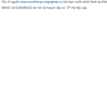
Ghi rõ nguồn
www.sieuthimaycongnghiep.vn
khi bạn muốn phát hành lại thôn
ĐKKD số 0106095410 do Sở kế hoạch đầu tư TP Hà Nội cấp.