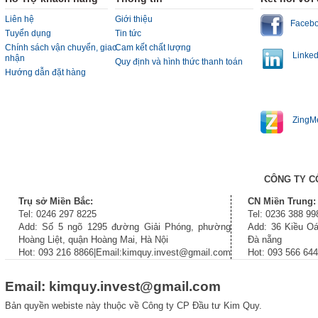
Liên hệ
Giới thiệu
Faceb
Tuyển dụng
Tin tức
Chính sách vận chuyển, giao
Cam kết chất lượng
Linked
nhận
Quy định và hình thức thanh toán
Hướng dẫn đặt hàng
ZingM
CÔNG TY C
Trụ sở Miền Bắc:
CN Miền Trung:
Tel: 0246 297 8225
Tel: 0236 388 99
Add: Số 5 ngõ 1295 đường Giải Phóng, phường
Add: 36 Kiều Oá
Hoàng Liệt, quận Hoàng Mai, Hà Nội
Đà nẵng
Hot: 093 216 8866|Email:kimquy.invest@gmail.com
Hot: 093 566 64
Email: kimquy.invest@gmail.com
Bản quyền webiste này thuộc về Công ty CP Đầu tư Kim Quy.