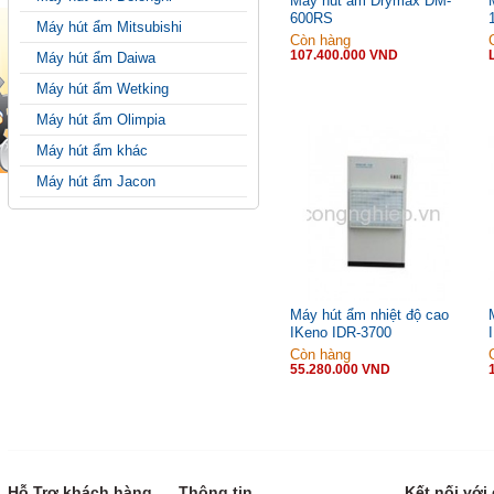
Máy hút ẩm Drymax DM-
600RS
Máy hút ẩm Mitsubishi
Còn hàng
107.400.000 VND
Máy hút ẩm Daiwa
Máy hút ẩm Wetking
Máy hút ẩm Olimpia
Máy hút ẩm khác
Máy hút ẩm Jacon
Máy hút ẩm nhiệt độ cao
IKeno IDR-3700
Còn hàng
55.280.000 VND
Hỗ Trợ khách hàng
Thông tin
Kết nối với